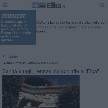
Ditonellapiaga fa
ballare gli sfollati
dello Spin Time a
Roma: «Sono molto
grata a questo
spazio»
Indietro
,
Giovedì
ore 16:35
Politica
22 Settembre 2022
Sanità e tagli, "ennesimo schiaffo all'Elba"