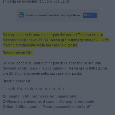
efficacia ed economicità”, conclude Landi.
Se vuoi leggere le notizie principali dell'isola d'Elba iscriviti alla
Newsletter QUInews ELBA.
Arriva gratis tutti i giorni alle 7:00 del
mattino direttamente nella tua casella di posta.
Basta cliccare
QUI
Se vuoi leggere le notizie principali della Toscana iscriviti alla
Newsletter QUInews - ToscanaMedia.
Arriva gratis tutti i giorni
alle 20:00 direttamente nella tua casella di posta.
Basta cliccare
QUI
Ti potrebbe interessare anche:
"Sanità in tilt, promesse non mantenute"
Plasma iperimmune, il caso in Consiglio regionale
Sanità Elba, Landi: "Meno passerelle e più fatti"