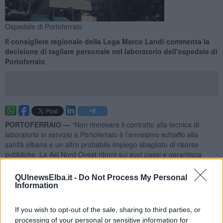
Ospedale di Portoferraio
Il consigliere regionale della Lega Marco Landi commenta la
decisione di tagliare personale nel laboratorio dell'ospedale di
Portoferraio
PORTOFERRAIO —
“Non rinnovare il contratto alla tecnica di
laboratorio in servizio a Portoferraio è l’ennesimo schiaffo alla
sanità elbana e un altro probabile impiego sbagliato di risorse
pubbliche. La Asl Nord Ovest ritorni sui suoi passi e garantisca
all’ospedale elbano una dotazione di personale sanitario
adeguato”.
QUInewsElba.it -
Do Not Process My Personal
Information
Lo scrive il consigliere regionale della Lega
Marco Landi
commentando la ventilata ipotesi del mancato rinnovo della tecnica
If you wish to opt-out of the sale, sharing to third parties, or
di laboratorio in servizio a tempo determinato fino al 30 settembre a
processing of your personal or sensitive information for