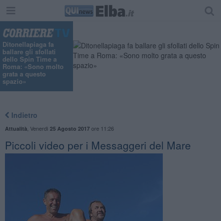
Ditonellapiaga fa
ballare gli sfollati
dello Spin Time a
Roma: «Sono molto
grata a questo
spazio»
Indietro
,
Venerdì
ore 11:26
Attualità
25 Agosto 2017
Piccoli video per i Messaggeri del Mare