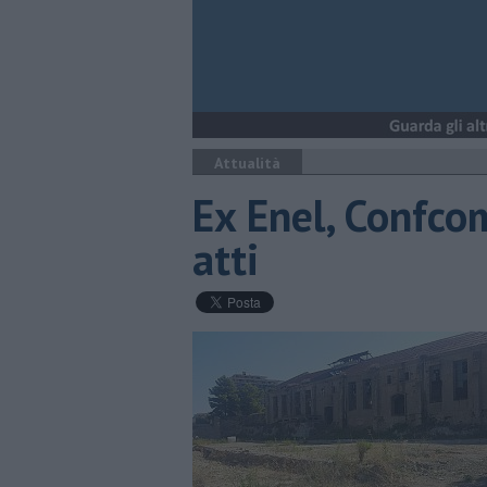
Attualità
Ex Enel, Confco
atti