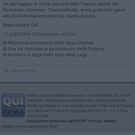
Se vuoi leggere le notizie principali della Toscana iscriviti alla
Newsletter QUInews - ToscanaMedia.
Arriva gratis tutti i giorni
alle 20:00 direttamente nella tua casella di posta.
Basta cliccare
QUI
Ti potrebbe interessare anche:
Misteriosa scomparsa della targa stradale
Una via intitolata ai paracadutisti della Folgore
Sottratta la targa della sede della Lega
Editore Toscana Media Channel srl - Via Dei Martelli, 8 - 50129
FIRENZE - info@toscanamediachannel.it. TOSCANA MEDIA
NEWS quotidiano on line registrato presso il Tribunale di Firenze
al n. 5935 del 27.09.2013. Iscrizione ROC 22105 - C.F. e P.Iva
0620787048
Fatturazione Elettronica M5UXCR1 |
Privacy Nielsen
Direttore responsabile Marco Migli