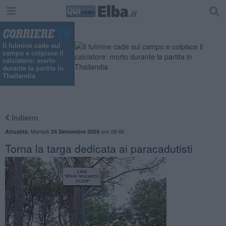
Il fulmine cade sul
campo e colpisce il
calciatore: morto
durante la partita in
Thailandia
Indietro
,
Martedì
ore 08:46
Attualità
24 Settembre 2024
Torna la targa dedicata ai paracadutisti