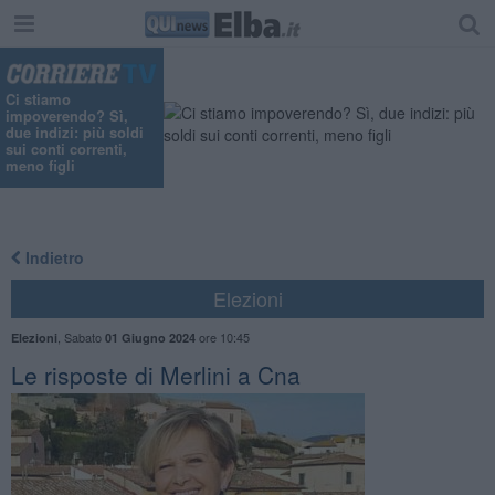
Ci stiamo
impoverendo? Sì,
due indizi: più soldi
sui conti correnti,
meno figli
Indietro
Elezioni
,
Sabato
ore 10:45
Elezioni
01 Giugno 2024
Le risposte di Merlini a Cna