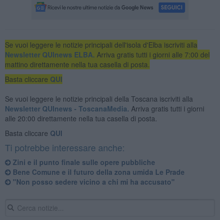
Se vuoi leggere le notizie principali dell'isola d'Elba iscriviti alla
Newsletter QUInews ELBA.
Arriva gratis tutti i giorni alle 7:00 del
mattino direttamente nella tua casella di posta.
Basta cliccare
QUI
Se vuoi leggere le notizie principali della Toscana iscriviti alla
Newsletter QUInews - ToscanaMedia.
Arriva gratis tutti i giorni
alle 20:00 direttamente nella tua casella di posta.
Basta cliccare
QUI
Ti potrebbe interessare anche:
Zini e il punto finale sulle opere pubbliche
Bene Comune e il futuro della zona umida Le Prade
"Non posso sedere vicino a chi mi ha accusato"