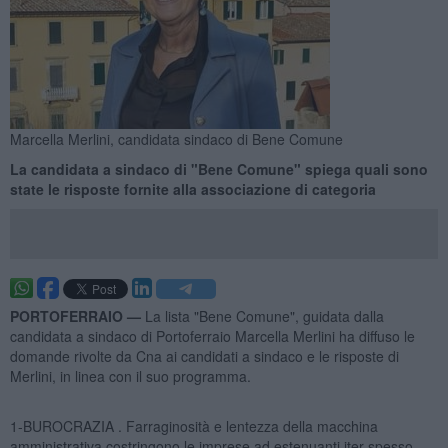
Marcella Merlini, candidata sindaco di Bene Comune
La candidata a sindaco di "Bene Comune" spiega quali sono
state le risposte fornite alla associazione di categoria
PORTOFERRAIO —
La lista "Bene Comune", guidata dalla
candidata a sindaco di Portoferraio Marcella Merlini ha diffuso le
domande rivolte da Cna ai candidati a sindaco e le risposte di
Merlini, in linea con il suo programma.
1-BUROCRAZIA . Farraginosità e lentezza della macchina
amministrativa costringono le imprese ad estenuanti iter spesso