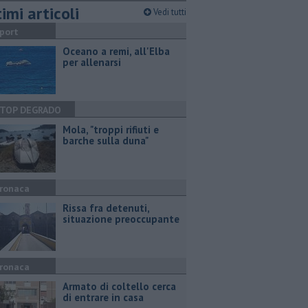
imi articoli
Vedi tutti
port
Oceano a remi, all'Elba
per allenarsi
TOP DEGRADO
Mola, "troppi rifiuti e
barche sulla duna"
ronaca
Rissa fra detenuti,
situazione preoccupante
ronaca
Armato di coltello cerca
di entrare in casa