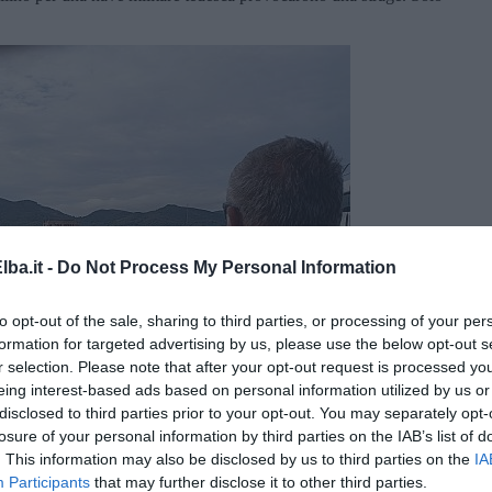
ba.it -
Do Not Process My Personal Information
to opt-out of the sale, sharing to third parties, or processing of your per
formation for targeted advertising by us, please use the below opt-out s
r selection. Please note that after your opt-out request is processed y
eing interest-based ads based on personal information utilized by us or
disclosed to third parties prior to your opt-out. You may separately opt-
losure of your personal information by third parties on the IAB’s list of
. This information may also be disclosed by us to third parties on the
IA
Participants
that may further disclose it to other third parties.
ia: da Nisporto, da Bagnaia, da Schiopparello, dalla stessa