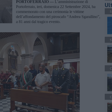
PORTOFERRAIO —
L’amministrazione di
Ult
Portoferraio, ieri, domenica 22 Settembre 2024, ha
S
commemorato con una cerimonia le vittime
dell’affondamento del piroscafo “Andrea Sgarallino”,
a 81 anni dal tragico evento.
S
C
C