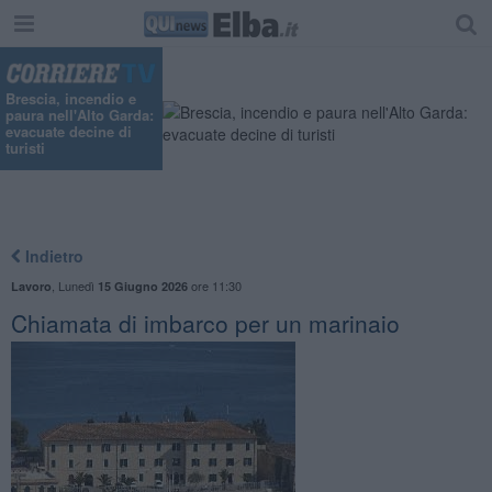
Brescia, incendio e
paura nell'Alto Garda:
evacuate decine di
turisti
Indietro
,
Lunedì
ore 11:30
Lavoro
15 Giugno 2026
Chiamata di imbarco per un marinaio