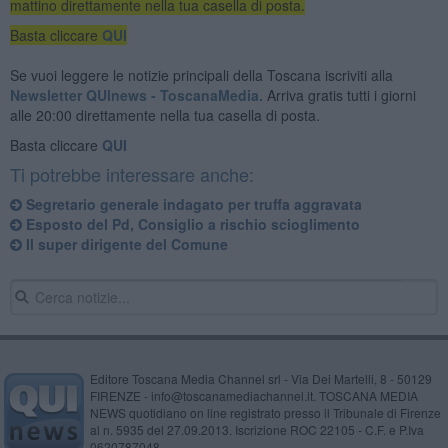
mattino direttamente nella tua casella di posta.
Basta cliccare
QUI
Se vuoi leggere le notizie principali della Toscana iscriviti alla
Newsletter QUInews - ToscanaMedia.
Arriva gratis tutti i giorni
alle 20:00 direttamente nella tua casella di posta.
Basta cliccare
QUI
Ti potrebbe interessare anche:
Segretario generale indagato per truffa aggravata
Esposto del Pd, Consiglio a rischio scioglimento
Il super dirigente del Comune
Editore Toscana Media Channel srl - Via Dei Martelli, 8 - 50129
FIRENZE - info@toscanamediachannel.it. TOSCANA MEDIA
NEWS quotidiano on line registrato presso il Tribunale di Firenze
al n. 5935 del 27.09.2013. Iscrizione ROC 22105 - C.F. e P.Iva
0620787048