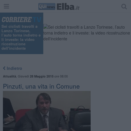
Sei ciclisti travolti a
Lanzo Torinese,
l’auto torna indietro e
li investe: la video
ricostruzione
dell'incidente
Indietro
,
Giovedì
ore 08:00
Attualità
28 Maggio 2015
Pinzuti, una vita in Comune