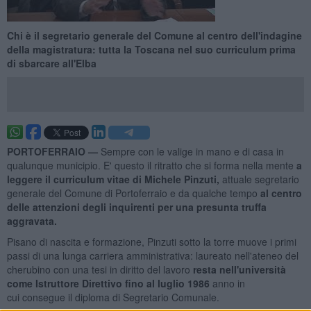
Chi è il segretario generale del Comune al centro dell'indagine
della magistratura: tutta la Toscana nel suo curriculum prima
di sbarcare all'Elba
PORTOFERRAIO —
Sempre con le valige in mano e di casa in
qualunque municipio. E' questo il ritratto che si forma nella mente
a
leggere il curriculum vitae di Michele Pinzuti,
attuale segretario
generale del Comune di Portoferraio e da qualche tempo
al centro
delle attenzioni degli inquirenti per una presunta truffa
aggravata.
Pisano di nascita e formazione, Pinzuti sotto la torre muove i primi
passi di una lunga carriera amministrativa: laureato nell'ateneo del
cherubino con una tesi in diritto del lavoro
resta nell'università
come
Istruttore Direttivo fino al luglio 1986
anno in
cui consegue il diploma di Segretario Comunale.