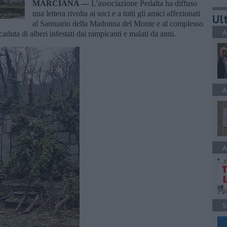
MARCIANA —
L'associazione Pedalta ha diffuso
una lettera rivolta ai soci e a tutti gli amici affezionati
Ult
al Santuario della Madonna del Monte e al complesso
A
duta di alberi infestati dai rampicanti e malati da anni.
A
A
S