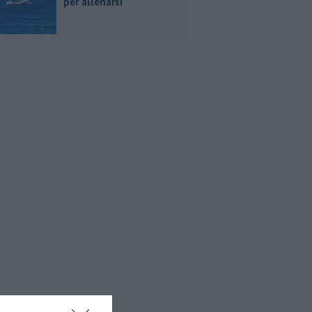
per allenarsi