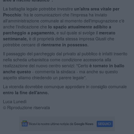
La battaglia legale potrebbe investire
un'altra area vitale per
Procchio
: fra le comunicazioni che l'impresa ha inviato
all'amministrazione comunale al momento dell'impugnazione c'è
anche l'indicazione che
lo spazio attualmente adibito a
parcheggio a pagamento,
e sul quale si svolge il
mercato
settimanale,
è di proprietà della stessa impresa Giusti che
potrebbe cercare di
rientrarne in possesso.
Il passaggio del parcheggio dal privato al pubblico è infatti inserito
nella scheda urbanistica come condizione accessoria alla
realizzazione del nuovo centro servizi: "Certo
è tornato in ballo
anche questo
- commenta la sindaca - ma anche su questo
aspetto stiamo chiedendo un parere legale".
La vicenda dovrebbe comunque approdare in consiglio comunale
entro la fine dell'anno.
Luca Lunedì
© Riproduzione riservata