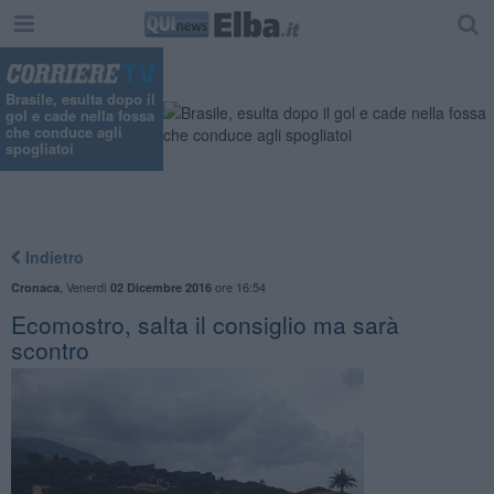
Brasile, esulta dopo il
gol e cade nella fossa
che conduce agli
spogliatoi
Indietro
,
Venerdì
ore 16:54
Cronaca
02 Dicembre 2016
Ecomostro, salta il consiglio ma sarà
scontro