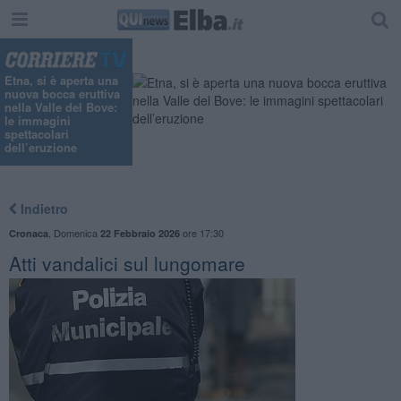
Etna, si è aperta una
nuova bocca eruttiva
nella Valle del Bove:
le immagini
spettacolari
dell’eruzione
Indietro
,
Domenica
ore 17:30
Cronaca
22 Febbraio 2026
Atti vandalici sul lungomare