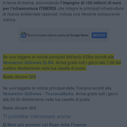
in tema di ricerca, annunciando
l’impegno di 155 milioni di euro
per l’infrastruttura ITINERIS
, che integra le principali infrastrutture
di ricerca ambientale nazionali, inclusa una rilevante componente
marina.
Se vuoi leggere le notizie principali dell'isola d'Elba iscriviti alla
Newsletter QUInews ELBA.
Arriva gratis tutti i giorni alle 7:00 del
mattino direttamente nella tua casella di posta.
Basta cliccare
QUI
Se vuoi leggere le notizie principali della Toscana iscriviti alla
Newsletter QUInews - ToscanaMedia.
Arriva gratis tutti i giorni
alle 20:00 direttamente nella tua casella di posta.
Basta cliccare
QUI
Ti potrebbe interessare anche:
Mare più protetto col Roan della Finanza