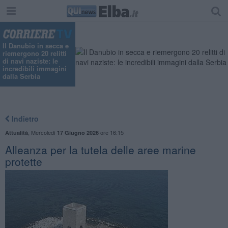
"
Il Danubio in secca e
riemergono 20 relitti
di navi naziste: le
incredibili immagini
dalla Serbia
Indietro
,
Mercoledì
ore 16:15
Attualità
17 Giugno 2026
Alleanza per la tutela delle aree marine
protette