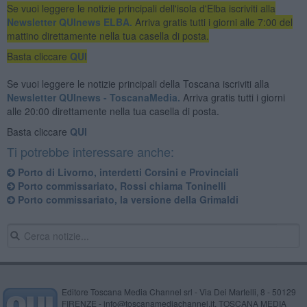
Se vuoi leggere le notizie principali dell'isola d'Elba iscriviti alla
Newsletter QUInews ELBA.
Arriva gratis tutti i giorni alle 7:00 del
mattino direttamente nella tua casella di posta.
Basta cliccare
QUI
Se vuoi leggere le notizie principali della Toscana iscriviti alla
Newsletter QUInews - ToscanaMedia.
Arriva gratis tutti i giorni
alle 20:00 direttamente nella tua casella di posta.
Basta cliccare
QUI
Ti potrebbe interessare anche:
Porto di Livorno, interdetti Corsini e Provinciali
Porto commissariato, Rossi chiama Toninelli
Porto commissariato, la versione della Grimaldi
Editore Toscana Media Channel srl - Via Dei Martelli, 8 - 50129
FIRENZE - info@toscanamediachannel.it. TOSCANA MEDIA