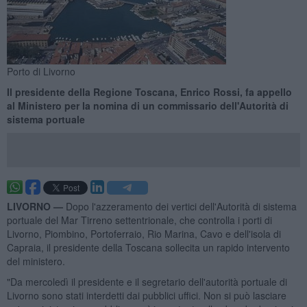
Porto di Livorno
Il presidente della Regione Toscana, Enrico Rossi, fa appello
al Ministero per la nomina di un commissario dell'Autorità di
sistema portuale
LIVORNO —
Dopo l'azzeramento dei vertici dell'Autorità di sistema
portuale del Mar Tirreno settentrionale, che controlla i porti di
Livorno, Piombino, Portoferraio, Rio Marina, Cavo e dell'isola di
Capraia, il presidente della Toscana sollecita un rapido intervento
del ministero.
"Da mercoledì il presidente e il segretario dell'autorità portuale di
Livorno sono stati interdetti dai pubblici uffici. Non si può lasciare