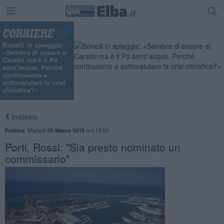
Bonelli in spiaggia:
«Sembra di essere ai
Caraibi ma è il Po
senz'acqua. Perché
continuiamo a
sottovalutare la crisi
climatica?»
Indietro
,
Martedì
ore 12:00
Politica
05 Marzo 2019
Porti, Rossi: "Sia presto nominato un
commissario"