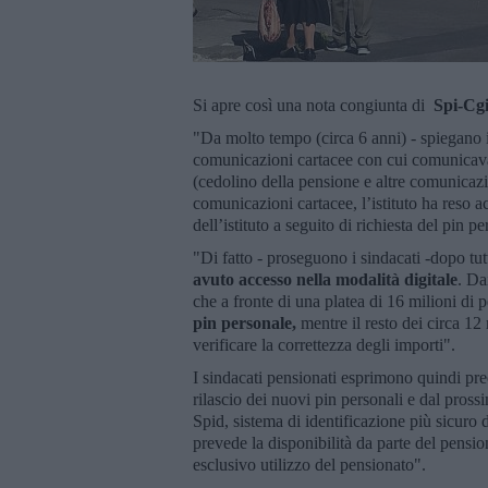
Si apre così una nota congiunta di
Spi-Cgi
"Da molto tempo (circa 6 anni) - spiegano i 
comunicazioni cartacee con cui comunicava a
(cedolino della pensione e altre comunicazio
comunicazioni cartacee, l’istituto ha reso a
dell’istituto a seguito di richiesta del pin 
"Di fatto - proseguono i sindacati -dopo t
avuto accesso nella modalità digitale
. Da
che a fronte di una platea di 16 milioni di 
pin personale,
mentre il resto dei circa 12 
verificare la correttezza degli importi".
I sindacati pensionati esprimono quindi pr
rilascio dei nuovi pin personali e dal pross
Spid, sistema di identificazione più sicuro 
prevede la disponibilità da parte del pension
esclusivo utilizzo del pensionato".