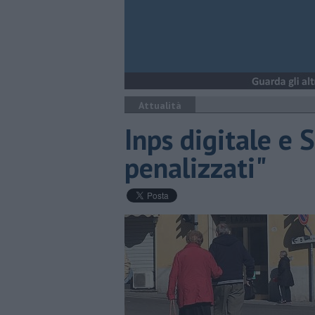
Attualità
Inps digitale e S
penalizzati"