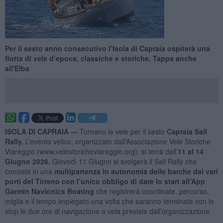
Per il sesto anno consecutivo l’Isola di Capraia ospiterà una
flotta di vele d’epoca, classiche e storiche. Tappa anche
all'Elba
ISOLA DI CAPRAIA —
Tornano le vele per il sesto
Capraia Sail
Rally.
L’evento velico, organizzato dall’Associazione Vele Storiche
Viareggio (www.velestoricheviareggio.org), si terrà dall’
11 al 14
Giugno 2026.
Giovedì 11 Giugno si svolgerà il Sail Rally che
consiste in una
multipartenza in autonomia delle barche dai vari
porti del Tirreno con l’unico obbligo di dare lo start all’App
Garmin Navionics Boating
che registrerà coordinate, percorso,
miglia e il tempo impiegato una volta che saranno terminate con lo
stop le due ore di navigazione a vela previste dall’organizzazione.