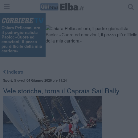
Chiara Pellacani oro,
il padre-giornalista
Paolo: «Cuore ed
emozioni, il pezzo
più difficile della mia
carriera»
Indietro
,
Giovedì
ore 11:24
Sport
04 Giugno 2026
Vele storiche, torna il Capraia Sail Rally