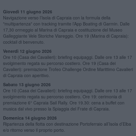
Giovedì 11 giugno 2026
Navigazione verso l’Isola di Capraia con la formula della
"multipartenza" con tracking tramite l’App Boating di Garmin. Dalle
17,30 ormeggio al Marina di Capraia e costituzione del Museo
Galleggiante Vele Storiche Viareggio. Ore 19 (Marina di Capraia):
cocktail di benvenuto.
Venerdì 12 giugno 2026
Ore 10 (Casa dei Cavalieri): briefing equipaggi. Dalle ore 13 alle 17
svolgimento regata su percorso costiero. Ore 19 (Casa dei
Cavalieri): premiazione Trofeo Challenge Ordine Marittimo Cavalieri
di Capraia con aperitivo.
Sabato 13 giugno 2026
Ore 10 (Casa dei Cavalieri): briefing equipaggi. Dalle ore 13 alle 17
svolgimento regata su percorso costiero. Ore 19: cerimonia di
premiazione 6° Capraia Sail Rally. Ore 19.30: cena a buffet con
musica dal vivo presso la Spiaggia del Frate di Capraia.
Domenica 14 giugno 2026
Ripartenza della flotta con destinazione Portoferraio all’Isola d’Elba
e/o ritorno verso il proprio porto.