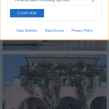
Personal Data Processing Opt Outs
CONFIRM
Data Deletion
Data Access
Privacy Policy