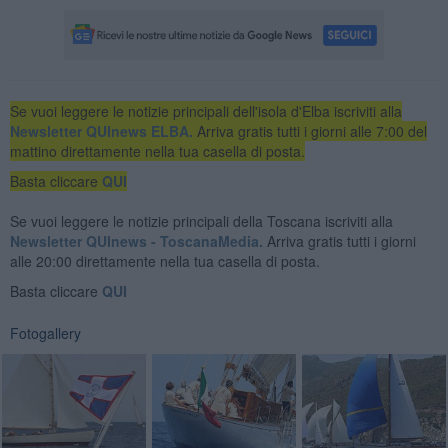
Se vuoi leggere le notizie principali dell'isola d'Elba iscriviti alla
Newsletter QUInews ELBA.
Arriva gratis tutti i giorni alle 7:00 del
mattino direttamente nella tua casella di posta.
Basta cliccare
QUI
Se vuoi leggere le notizie principali della Toscana iscriviti alla
Newsletter QUInews - ToscanaMedia.
Arriva gratis tutti i giorni
alle 20:00 direttamente nella tua casella di posta.
Basta cliccare
QUI
Fotogallery