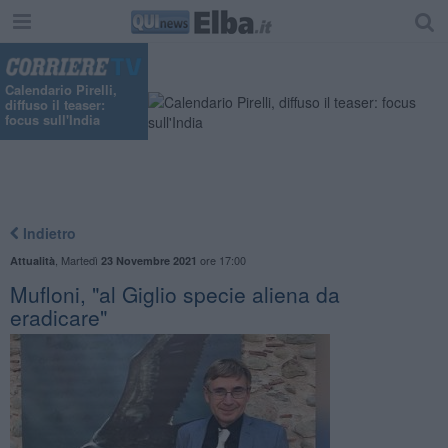
Calendario Pirelli,
diffuso il teaser:
focus sull'India
Indietro
,
Martedì
ore 17:00
Attualità
23 Novembre 2021
Mufloni, "al Giglio specie aliena da
eradicare"