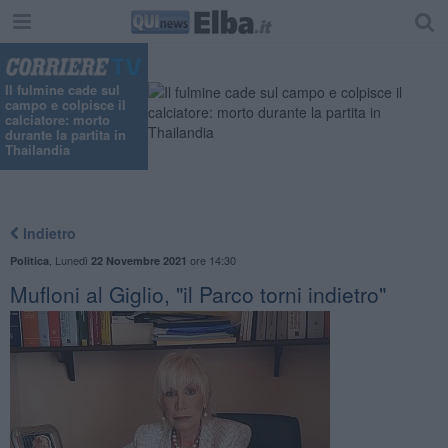
"
Il fulmine cade sul
campo e colpisce il
calciatore: morto
durante la partita in
Thailandia
Indietro
,
Lunedì
ore 14:30
Politica
22 Novembre 2021
Mufloni al Giglio, "il Parco torni indietro"