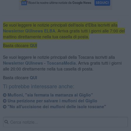
Se vuoi leggere le notizie principali dell'isola d'Elba iscriviti alla
Newsletter QUInews ELBA.
Arriva gratis tutti i giorni alle 7:00 del
mattino direttamente nella tua casella di posta.
Basta cliccare
QUI
Se vuoi leggere le notizie principali della Toscana iscriviti alla
Newsletter QUInews - ToscanaMedia.
Arriva gratis tutti i giorni
alle 20:00 direttamente nella tua casella di posta.
Basta cliccare
QUI
Ti potrebbe interessare anche:
Mufloni, "sia fermata la mattanza al Giglio"
Una petizione per salvare i mufloni del Giglio
"No all'uccisione dei mufloni delle isole toscane"