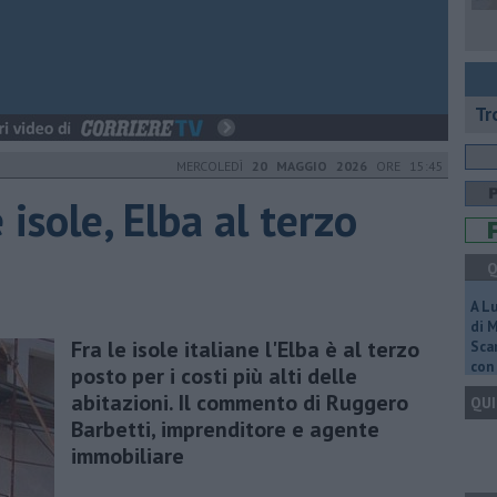
Tr
MERCOLEDÌ
20 MAGGIO 2026
ORE 15:45
 isole, Elba al terzo
Q
A L
di 
Fra le isole italiane l'Elba è al terzo
Scar
con 
posto per i costi più alti delle
abitazioni. Il commento di Ruggero
QUI
Barbetti, imprenditore e agente
immobiliare