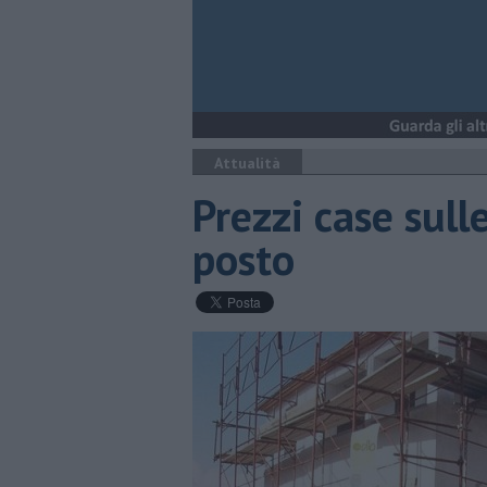
Attualità
Prezzi case sulle
posto