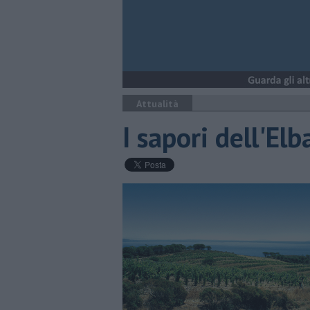
Attualità
I sapori dell'Elb