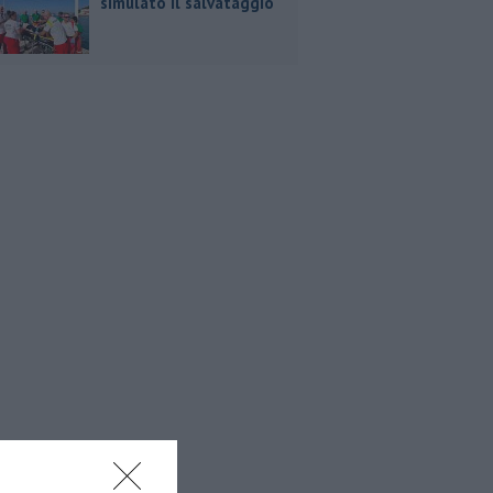
simulato il salvataggio