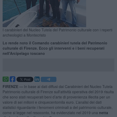
I carabinieri del Nucleo Tutela del Patrimonio culturale con i reperti
archeologici a Montecristo
Lo rende noto il Comando carabinieri tutela del Patrimonio
culturale di Firenze. Ecco gli interventi e i beni recuperati
nell'Arcipelago toscano
FIRENZE —
In base ai dati diffusi dai Carabinieri del Nucleo Tutela
Patrimonio culturale di Firenze sull'attività operativa del 2019 risulta
che sono stati recuperati beni d’arte di provenienza illecita per un
valore di sei milioni e cinquecentomila euro. L’analisi dei dati
statistici riguardante i fenomeni criminali a del patrimonio culturale,
come si legge nel resoconto, ha evidenziato nel 2019 una
netta