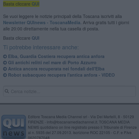
Basta cliccare
QUI
Se vuoi leggere le notizie principali della Toscana iscriviti alla
Newsletter QUInews - ToscanaMedia.
Arriva gratis tutti i giorni
alle 20:00 direttamente nella tua casella di posta.
Basta cliccare
QUI
Ti potrebbe interessare anche:
Elba, Guardia Costiera recupera antica anfora
Gli antichi relitti nel mare di Porto Azzurro
Antica ancora recuperata nei fondali dell'Elba
Robot subacqueo recupera l'antica anfora - VIDEO
Editore Toscana Media Channel srl - Via Dei Martelli, 8 - 50129
FIRENZE - info@toscanamediachannel.it. TOSCANA MEDIA
NEWS quotidiano on line registrato presso il Tribunale di Firenze
al n. 5935 del 27.09.2013. Iscrizione ROC 22105 - C.F. e P.Iva
0620787048