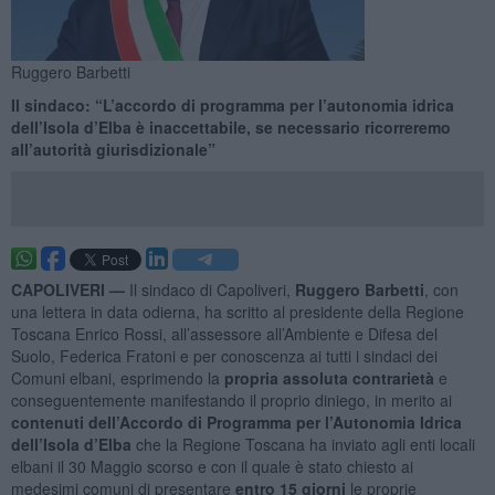
Ruggero Barbetti
Il sindaco: “L’accordo di programma per l’autonomia idrica
dell’Isola d’Elba è inaccettabile, se necessario ricorreremo
all’autorità giurisdizionale”
CAPOLIVERI —
Il sindaco di Capoliveri,
Ruggero Barbetti
, con
una lettera in data odierna, ha scritto al presidente della Regione
Toscana Enrico Rossi, all’assessore all’Ambiente e Difesa del
Suolo, Federica Fratoni e per conoscenza ai tutti i sindaci dei
Comuni elbani, esprimendo la
propria assoluta contrarietà
e
conseguentemente manifestando il proprio diniego, in merito ai
contenuti dell’Accordo di Programma per l’Autonomia Idrica
dell’Isola d’Elba
che la Regione Toscana ha inviato agli enti locali
elbani il 30 Maggio scorso e con il quale è stato chiesto ai
medesimi comuni di presentare
entro 15 giorni
le proprie