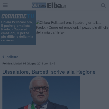
Chiara Pellacani oro,
il padre-giornalista
Paolo: «Cuore ed
emozioni, il pezzo
più difficile della mia
carriera»
Indietro
,
Martedì
ore 19:45
Politica
04 Giugno 2019
Dissalatore, Barbetti scrive alla Regione