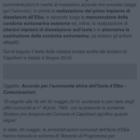
controdeduzioni in merito al medesimo accordo che prevede
(leggi
qui l'articolo
): in primis la
realizzazione del primo impianto di
dissalatore all’Elba
, in secondo luogo la
manutenzione della
condotta sottomarina esistente
ed, infine, la realizzazione di
ulteriori impianti di dissalazione sull’isola
o in
alternativa la
sostituzione della condotta sottomarina.
(si vedano gli articoli
allegati)
Qui di seguito il testo della missiva inviata scritta dal sindaco di
Capoliveri e datata 4 Giugno 2019:
Oggetto:
Accordo per l’autonomia idrica dell’Isola d’Elba –
Comunicazioni.
"Di seguito alla Vs del 30 maggio 2019, acclarata in pari data dagli
uffici comunali al n° di prot. 7963, con la presente lo scrivente
Sindaco pro tempore del Comune di Capoliveri significa quanto
segue:
In data, 30 maggio, le amministrazioni comunali dell’Isola d’Elba
hanno ricevuto lo schema di “Accordo di Programma per