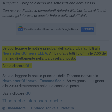
si esprime il proprio diniego alla sottoscrizione dello stesso.
Con riserva di adire le competenti Autorità Giurisdizionali al fine di
tutelare gli interessi di questo Ente e della collettività".
Se vuoi leggere le notizie principali dell'isola d'Elba iscriviti alla
Newsletter QUInews ELBA.
Arriva gratis tutti i giorni alle 7:00 del
mattino direttamente nella tua casella di posta.
Basta cliccare
QUI
Se vuoi leggere le notizie principali della Toscana iscriviti alla
Newsletter QUInews - ToscanaMedia.
Arriva gratis tutti i giorni
alle 20:00 direttamente nella tua casella di posta.
Basta cliccare
QUI
Ti potrebbe interessare anche:
Dissalatore, il sindaco scrive al Prefetto