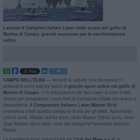
Laureati 9 Campioni Italiani Laser nelle acque del golfo di
Marina di Campo, grande successo per la manifestazione
velica
CAMPO NELL'ELBA —
Venerdì 9, sabato 10 e domenica 11
settembre sono stati tre giorni di
grande sport velico nel golfo di
Marina di Campo
. 115 imbarcazioni del tipo Laser si sono infatti
sfidate per conquistare i nove titoli di Campione d'Italia che erano a
disposizione.
Il Campionato Italiano Laser Master 2016
prevedeva infatti quattro categorie di età per gli atleti, Apprendisti
(35/44 anni), Master (45/54 anni), Gran Master (55/64 anni), Gran
Gran Master (65 e oltre), oltre alla categoria Femminile assoluto
Radial.
La manifestazione, organizzata dal
Club del Mare a.s.d.
in