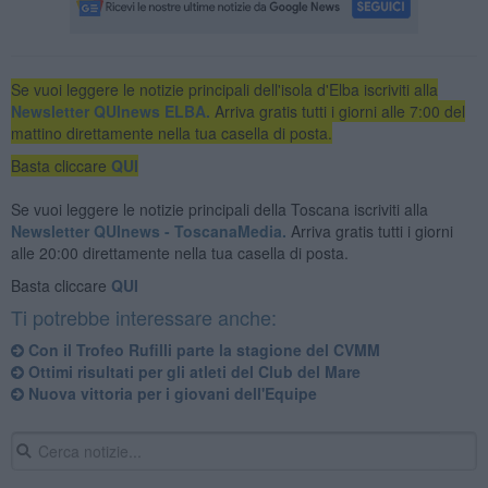
Se vuoi leggere le notizie principali dell'isola d'Elba iscriviti alla
Newsletter QUInews ELBA.
Arriva gratis tutti i giorni alle 7:00 del
mattino direttamente nella tua casella di posta.
Basta cliccare
QUI
Se vuoi leggere le notizie principali della Toscana iscriviti alla
Newsletter QUInews - ToscanaMedia.
Arriva gratis tutti i giorni
alle 20:00 direttamente nella tua casella di posta.
Basta cliccare
QUI
Ti potrebbe interessare anche:
Con il Trofeo Rufilli parte la stagione del CVMM
Ottimi risultati per gli atleti del Club del Mare
Nuova vittoria per i giovani dell'Equipe