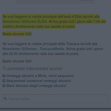
Se vuoi leggere le notizie principali dell'isola d'Elba iscriviti alla
Newsletter QUInews ELBA.
Arriva gratis tutti i giorni alle 7:00 del
mattino direttamente nella tua casella di posta.
Basta cliccare
QUI
Se vuoi leggere le notizie principali della Toscana iscriviti alla
Newsletter QUInews - ToscanaMedia.
Arriva gratis tutti i giorni
alle 20:00 direttamente nella tua casella di posta.
Basta cliccare
QUI
Ti potrebbe interessare anche:
Ormeggi abusivi a Mola, venti sequestri
Sequestrati numerosi ormeggi abusivi
Mare liberato dagli ormeggi abusivi