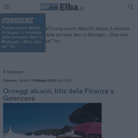
Trump contro Abdul
El-Sayed, il vincitore
delle primarie dem in
Michigan: «Dice solo
ca***te»
Indietro
,
Venerdì
ore 19:30
Cronaca
10 Maggio 2024
Ormeggi abusivi, blitz della Finanza a
Galenzana