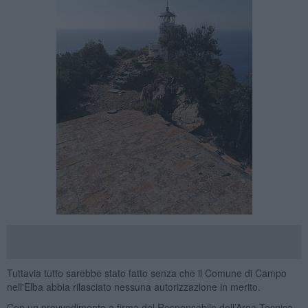
Tuttavia tutto sarebbe stato fatto senza che il Comune di Campo
nell'Elba abbia rilasciato nessuna autorizzazione in merito.
Con un provvedimento a firma del Responsabile dell’Area Tecnica