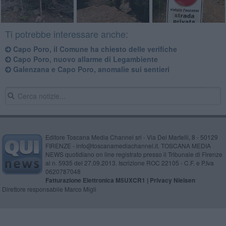
Ti potrebbe interessare anche:
Capo Poro, il Comune ha chiesto delle verifiche
Capo Poro, nuovo allarme di Legambiente
Galenzana e Capo Poro, anomalie sui sentieri
Editore Toscana Media Channel srl - Via Dei Martelli, 8 - 50129
FIRENZE - info@toscanamediachannel.it. TOSCANA MEDIA
NEWS quotidiano on line registrato presso il Tribunale di Firenze
al n. 5935 del 27.09.2013. Iscrizione ROC 22105 - C.F. e P.Iva
0620787048
Fatturazione Elettronica M5UXCR1 |
Privacy Nielsen
Direttore responsabile Marco Migli
Powered by
Aperion.it