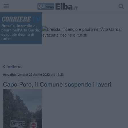
Brescia, incendio e
paura nell'Alto Garda:
evacuate decine di
turisti
Indietro
,
Venerdì
ore 19:20
Attualità
29 Aprile 2022
Capo Poro, il Comune sospende i lavori