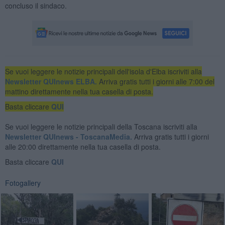
concluso il sindaco.
Se vuoi leggere le notizie principali dell'isola d'Elba iscriviti alla
Newsletter QUInews ELBA.
Arriva gratis tutti i giorni alle 7:00 del
mattino direttamente nella tua casella di posta.
Basta cliccare
QUI
Se vuoi leggere le notizie principali della Toscana iscriviti alla
Newsletter QUInews - ToscanaMedia.
Arriva gratis tutti i giorni
alle 20:00 direttamente nella tua casella di posta.
Basta cliccare
QUI
Fotogallery