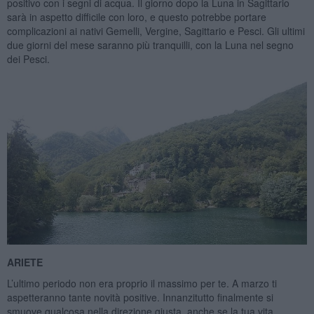
positivo con i segni di acqua. Il giorno dopo la Luna in Sagittario
sarà in aspetto difficile con loro, e questo potrebbe portare
complicazioni ai nativi Gemelli, Vergine, Sagittario e Pesci. Gli ultimi
due giorni del mese saranno più tranquilli, con la Luna nel segno
dei Pesci.
ARIETE
L’ultimo periodo non era proprio il massimo per te. A marzo ti
aspetteranno tante novità positive. Innanzitutto finalmente si
smuove qualcosa nella direzione giusta, anche se la tua vita