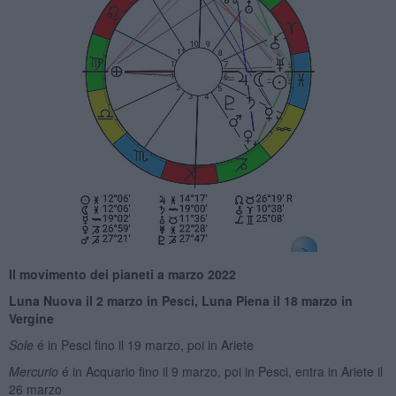
Il movimento dei pianeti a marzo 2022
Luna Nuova il 2
marz
o in Pesci
, Luna Piena il 18 marzo
in
Vergine
Sole
é in Pesci fino il 19 marzo, poi in Ariete
Mercurio
é in Acquario fino il 9 marzo, poi in Pesci, entra in Ariete il
26 marzo