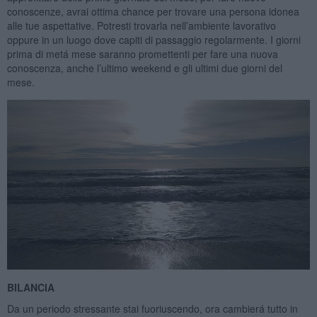
conoscenze, avrai ottima chance per trovare una persona idonea
alle tue aspettative. Potresti trovarla nell’ambiente lavorativo
oppure in un luogo dove capiti di passaggio regolarmente. I giorni
prima di metá mese saranno promettenti per fare una nuova
conoscenza, anche l’ultimo weekend e gli ultimi due giorni del
mese.
BILANCIA
Da un periodo stressante stai fuoriuscendo, ora cambierá tutto in