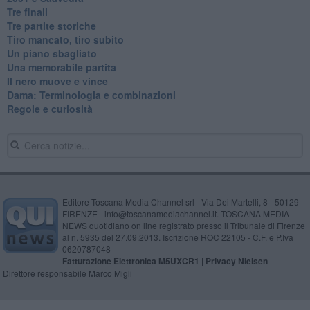
Tre finali
Tre partite storiche
Tiro mancato, tiro subito
Un piano sbagliato
Una memorabile partita
Il nero muove e vince
​Dama: Terminologia e combinazioni
Regole e curiosità
Editore Toscana Media Channel srl - Via Dei Martelli, 8 - 50129
FIRENZE - info@toscanamediachannel.it. TOSCANA MEDIA
NEWS quotidiano on line registrato presso il Tribunale di Firenze
al n. 5935 del 27.09.2013. Iscrizione ROC 22105 - C.F. e P.Iva
0620787048
Fatturazione Elettronica M5UXCR1 |
Privacy Nielsen
Direttore responsabile Marco Migli