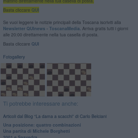
mattino direttamente nella tua casella di posta.
Basta cliccare
QUI
Se vuoi leggere le notizie principali della Toscana iscriviti alla
Newsletter QUInews - ToscanaMedia.
Arriva gratis tutti i giorni
alle 20:00 direttamente nella tua casella di posta.
Basta cliccare
QUI
Fotogallery
Ti potrebbe interessare anche:
Articoli dal Blog “La dama a scacchi” di Carlo Belciani
Una posizione: quattro combinazioni
​Una partita di Michele Borghetti
2001 e Saavedra