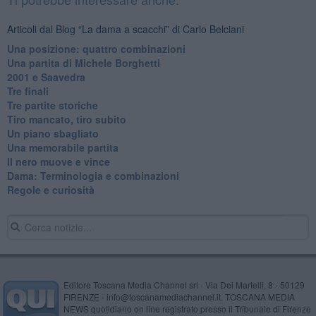
Articoli dal Blog “La dama a scacchi” di Carlo Belciani
Una posizione: quattro combinazioni
​Una partita di Michele Borghetti
2001 e Saavedra
Tre finali
Tre partite storiche
Tiro mancato, tiro subito
Un piano sbagliato
Una memorabile partita
Il nero muove e vince
​Dama: Terminologia e combinazioni
Regole e curiosità
Editore Toscana Media Channel srl - Via Dei Martelli, 8 - 50129
FIRENZE - info@toscanamediachannel.it. TOSCANA MEDIA
NEWS quotidiano on line registrato presso il Tribunale di Firenze