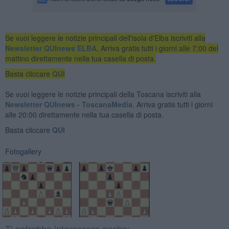
Se vuoi leggere le notizie principali dell'isola d'Elba iscriviti alla
Newsletter QUInews ELBA.
Arriva gratis tutti i giorni alle 7:00 del
mattino direttamente nella tua casella di posta.
Basta cliccare
QUI
Se vuoi leggere le notizie principali della Toscana iscriviti alla
Newsletter QUInews - ToscanaMedia.
Arriva gratis tutti i giorni
alle 20:00 direttamente nella tua casella di posta.
Basta cliccare
QUI
Fotogallery
Ti potrebbe interessare anche: