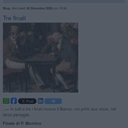
,
Mercoledì
ore 18:36
Blog
30 Dicembre 2020
Tre finali
. —
In tutti e tre i finali muove il Bianco; nei primi due vince, nel
terzo pareggia.
Finale di P. Montico