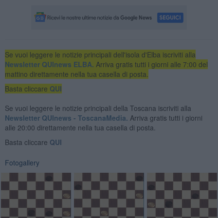
Se vuoi leggere le notizie principali dell'isola d'Elba iscriviti alla
Newsletter QUInews ELBA.
Arriva gratis tutti i giorni alle 7:00 del
mattino direttamente nella tua casella di posta.
Basta cliccare
QUI
Se vuoi leggere le notizie principali della Toscana iscriviti alla
Newsletter QUInews - ToscanaMedia.
Arriva gratis tutti i giorni
alle 20:00 direttamente nella tua casella di posta.
Basta cliccare
QUI
Fotogallery