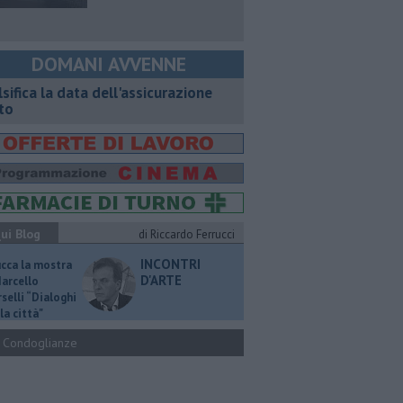
DOMANI AVVENNE
lsifica la data dell'assicurazione
to
ui Blog
di Riccardo Ferrucci
INCONTRI
ucca la mostra
D'ARTE
Marcello
selli “Dialoghi
la città"
Condoglianze