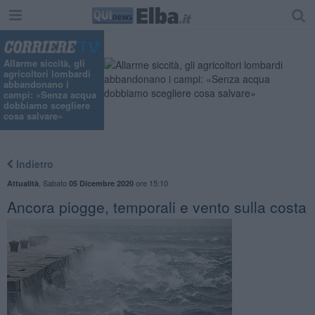
"
Allarme siccità, gli
agricoltori lombardi
abbandonano i
campi: «Senza acqua
dobbiamo scegliere
cosa salvare»
Indietro
,
Sabato
ore 15:10
Attualità
05 Dicembre 2020
Ancora piogge, temporali e vento sulla costa