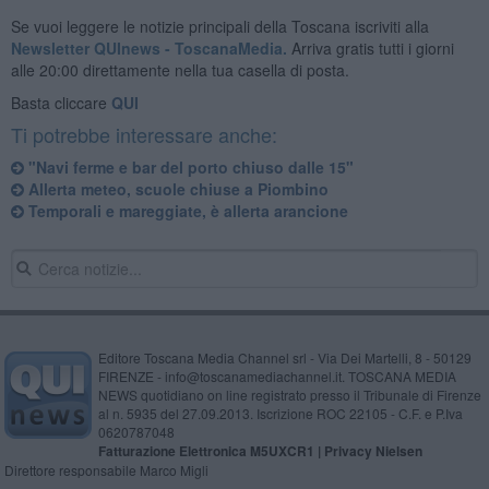
Se vuoi leggere le notizie principali della Toscana iscriviti alla
Newsletter QUInews - ToscanaMedia.
Arriva gratis tutti i giorni
alle 20:00 direttamente nella tua casella di posta.
Basta cliccare
QUI
Ti potrebbe interessare anche:
"Navi ferme e bar del porto chiuso dalle 15"
Allerta meteo, scuole chiuse a Piombino
Temporali e mareggiate, è allerta arancione
Editore Toscana Media Channel srl - Via Dei Martelli, 8 - 50129
FIRENZE - info@toscanamediachannel.it. TOSCANA MEDIA
NEWS quotidiano on line registrato presso il Tribunale di Firenze
al n. 5935 del 27.09.2013. Iscrizione ROC 22105 - C.F. e P.Iva
0620787048
Fatturazione Elettronica M5UXCR1 |
Privacy Nielsen
Direttore responsabile Marco Migli