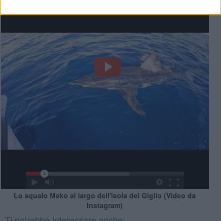
Lo squalo Mako al largo dell'isola del Giglio (Video da
Instagram)
Ti potrebbe interessare anche: