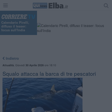
"
Calendario Pirelli,
diffuso il teaser:
focus sull'India
Indietro
,
Giovedì
ore 18:10
Attualità
30 Aprile 2026
Squalo attacca la barca di tre pescatori