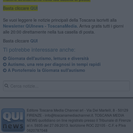
Basta cliccare
QUI
Se vuoi leggere le notizie principali della Toscana iscriviti alla
Newsletter QUInews - ToscanaMedia.
Arriva gratis tutti i giorni
alle 20:00 direttamente nella tua casella di posta.
Basta cliccare
QUI
Ti potrebbe interessare anche:
Giornata dell'autismo, lettura e diversità
Autismo, una rete per diagnosi in tempi rapidi
A Portoferraio la Giornata sull'autismo
Editore Toscana Media Channel srl - Via Dei Martelli, 8 - 50129
FIRENZE - info@toscanamediachannel.it. TOSCANA MEDIA
NEWS quotidiano on line registrato presso il Tribunale di Firenze
al n. 5935 del 27.09.2013. Iscrizione ROC 22105 - C.F. e P.Iva
0620787048