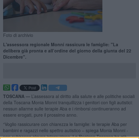
Foto di archivio
L'assessora regionale Monni rassicura le famiglie: "La
delibera già pronta e all’ordine del giorno della giunta del 22
Dicembre".
TOSCANA —
L’assessora al diritto alla salute e alle politiche sociali
della Toscana Monia Monni tranquillizza i genitori con figli autistici:
nessun allarme sulle terapie Aba e i rimborsi continueranno ad
essere erogati, pure il prossimo anno.
“Voglio rassicurare con chiarezza le famiglie: le terapie Aba per
bambini e ragazzi nello spettro autistico – spiega Monia Monni -
non subiranno alcuna interruzione. La Regione Toscana ha già