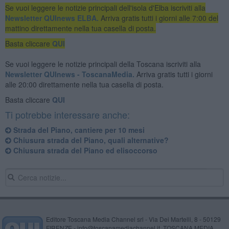
Se vuoi leggere le notizie principali dell'isola d'Elba iscriviti alla
Newsletter QUInews ELBA.
Arriva gratis tutti i giorni alle 7:00 del
mattino direttamente nella tua casella di posta.
Basta cliccare
QUI
Se vuoi leggere le notizie principali della Toscana iscriviti alla
Newsletter QUInews - ToscanaMedia.
Arriva gratis tutti i giorni
alle 20:00 direttamente nella tua casella di posta.
Basta cliccare
QUI
Ti potrebbe interessare anche:
Strada del Piano, cantiere per 10 mesi
Chiusura strada del Piano, quali alternative?
Chiusura strada del Piano ed elisoccorso
Editore Toscana Media Channel srl - Via Dei Martelli, 8 - 50129
FIRENZE - info@toscanamediachannel.it. TOSCANA MEDIA