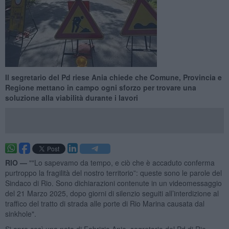
Il segretario del Pd riese Ania chiede che Comune, Provincia e
Regione mettano in campo ogni sforzo per trovare una
soluzione alla viabilità durante i lavori
RIO —
""Lo sapevamo da tempo, e ciò che è accaduto conferma
purtroppo la fragilità del nostro territorio”: queste sono le parole del
Sindaco di Rio. Sono dichiarazioni contenute in un videomessaggio
del 21 Marzo 2025, dopo giorni di silenzio seguiti all’interdizione al
traffico del tratto di strada alle porte di Rio Marina causata dal
sinkhole".
Si apre così una nota di Fabrizio Ania, segretario del Pd di Rio.