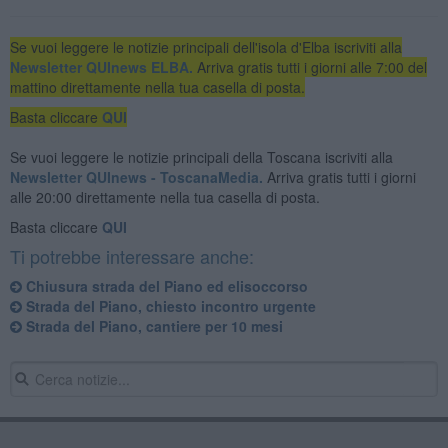
Se vuoi leggere le notizie principali dell'isola d'Elba iscriviti alla
Newsletter QUInews ELBA.
Arriva gratis tutti i giorni alle 7:00 del
mattino direttamente nella tua casella di posta.
Basta cliccare
QUI
Se vuoi leggere le notizie principali della Toscana iscriviti alla
Newsletter QUInews - ToscanaMedia.
Arriva gratis tutti i giorni
alle 20:00 direttamente nella tua casella di posta.
Basta cliccare
QUI
Ti potrebbe interessare anche:
Chiusura strada del Piano ed elisoccorso
Strada del Piano, chiesto incontro urgente
Strada del Piano, cantiere per 10 mesi