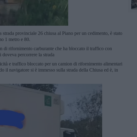
lla strada provinciale 26 chiusa al Piano per un cedimento, è stato
imo 1 metro e 80.
n di rifornimento carburante che ha bloccato il traffico con
hi doveva percorrere la strada
icità e traffico bloccato per un camion di rifornimento alimentari
 il navigatore si è immesso sulla strada della Chiusa ed è, in