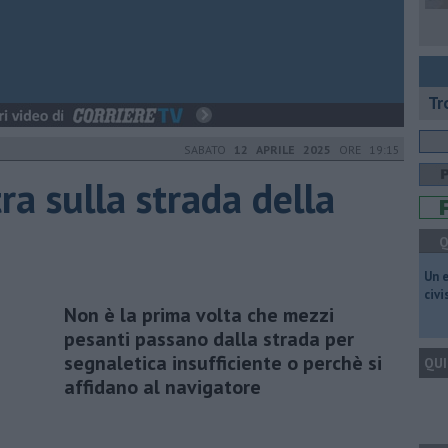
Tr
SABATO
12 APRILE 2025
ORE 19:15
ra sulla strada della
Q
​Un 
civ
Non è la prima volta che mezzi
pesanti passano dalla strada per
segnaletica insufficiente o perchè si
QUI
affidano al navigatore