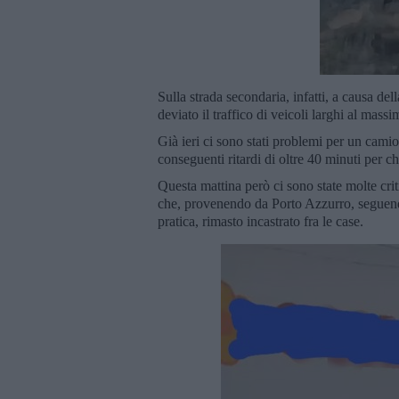
Sulla strada secondaria, infatti, a causa de
deviato il traffico di veicoli larghi al mass
Già ieri ci sono stati problemi per un camio
conseguenti ritardi di oltre 40 minuti per c
Questa mattina però ci sono state molte crit
che, provenendo da Porto Azzurro, seguendo
pratica, rimasto incastrato fra le case.