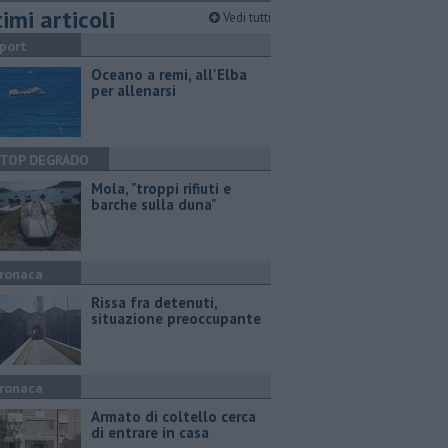
imi articoli
Vedi tutti
port
Oceano a remi, all'Elba
per allenarsi
TOP DEGRADO
Mola, "troppi rifiuti e
barche sulla duna"
ronaca
Rissa fra detenuti,
situazione preoccupante
ronaca
Armato di coltello cerca
di entrare in casa