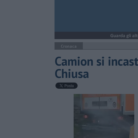
Cronaca
Camion si incast
Chiusa