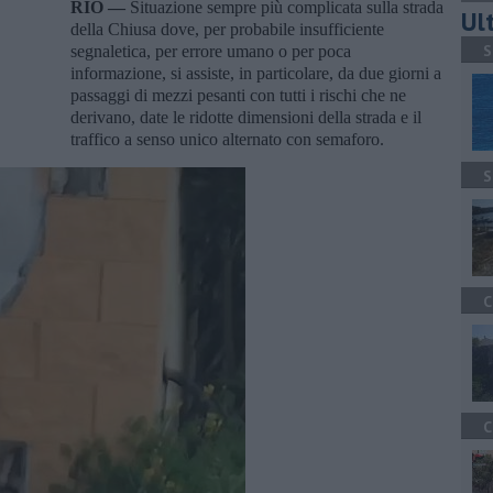
RIO —
Situazione sempre più complicata sulla strada
Ult
della Chiusa dove, per probabile insufficiente
S
segnaletica, per errore umano o per poca
informazione, si assiste, in particolare, da due giorni a
passaggi di mezzi pesanti con tutti i rischi che ne
derivano, date le ridotte dimensioni della strada e il
traffico a senso unico alternato con semaforo.
S
C
C