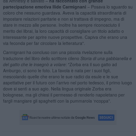
da Amnesty e salvato –
ha raccontato con grande
partecipazione emotiva Ilide Carmignani
– Posava lo sguardo su
coloro che nessuno guardava. Aveva la capacità straordinaria di
impostare relazioni paritarie e non si trattava di impegno, ma di
stare in mezzo alle persone. Inoltre ha sempre riconosciuto il
merito dei librai, la loro capacità di consigliare un titolo adatto o
interessante per aprire nuove prospettive. Capiva che erano una
via feconda per far circolare la letteratura".
Carmignani ha concluso con una piccola rivelazione sulla
traduzione del libro dello scrittore cileno
Storia di una gabbianella e
del gatto che le insegnò a volare
: "Zorba era il suo gatto ad
Amburgo, ci sono le foto. La favola è nata per i suoi figli,
mescolando quelle che erano le sue radici da esule e le sue
aspettative per il futuro con l’arrivo nel porto tedesco, il primo luogo
dove si sentì a suo agio. Nella lingua originale Zorba era
bolognese, ma gli chiesi il permesso di renderlo napoletano per
fargli mangiare gli spaghetti con la pummarola ‘ncoppa".