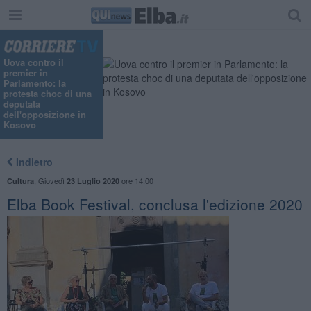
Uova contro il
premier in
Parlamento: la
protesta choc di una
deputata
dell'opposizione in
Kosovo
Indietro
,
Giovedì
ore 14:00
Cultura
23 Luglio 2020
Elba Book Festival, conclusa l'edizione 2020