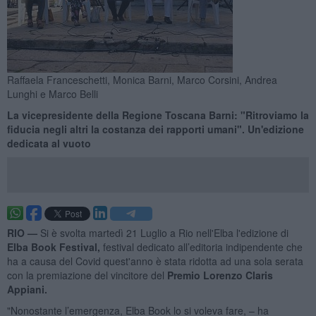
Raffaela Franceschetti, Monica Barni, Marco Corsini, Andrea
Lunghi e Marco Belli
La vicepresidente della Regione Toscana Barni: "Ritroviamo la
fiducia negli altri la costanza dei rapporti umani". Un'edizione
dedicata al vuoto
RIO —
Si è svolta martedì 21 Luglio a Rio nell'Elba l'edizione di
Elba Book Festival,
festival dedicato all’editoria indipendente che
ha a causa del Covid quest'anno è stata ridotta ad una sola serata
con la premiazione del vincitore del
Premio Lorenzo Claris
Appiani.
"Nonostante l’emergenza, Elba Book lo si voleva fare, – ha