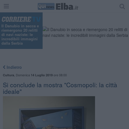
Il Danubio in secca e
riemergono 20 relitti
di navi naziste: le
incredibili immagini
dalla Serbia
Indietro
,
Domenica
ore 08:00
Cultura
14 Luglio 2019
Si conclude la mostra "Cosmopoli: la città
ideale"