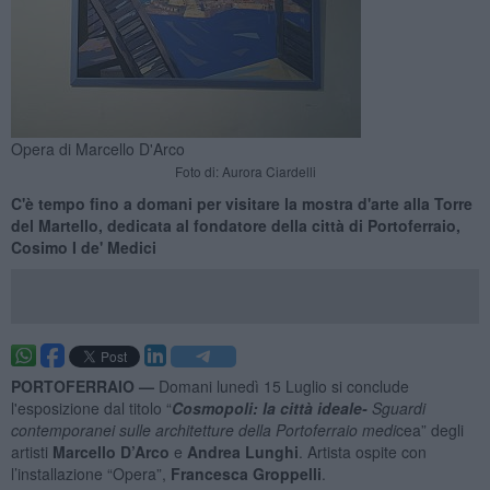
Opera di Marcello D'Arco
Foto di: Aurora Ciardelli
C'è tempo fino a domani per visitare la mostra d'arte alla Torre
del Martello, dedicata al fondatore della città di Portoferraio,
Cosimo I de' Medici
PORTOFERRAIO —
Domani lunedì 15 Luglio si conclude
l'esposizione dal titolo “
Cosmopoli: la città ideale-
Sguardi
contemporanei sulle architetture della Portoferraio medi
cea” degli
artisti
Marcello D’Arco
e
Andrea Lunghi
. Artista ospite con
l’installazione “Opera”,
Francesca Groppelli
.