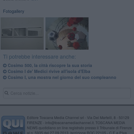
Fotogallery
Ti potrebbe interessare anche:
​Cosimo 500, la città riscopre la sua storia
Cosimo I de' Medici rivive all'isola d'Elba
Cosimo I, una mostra nel giorno del suo compleanno
Editore Toscana Media Channel srl - Via Dei Martelli, 8 - 50129
FIRENZE - info@toscanamediachannel.it. TOSCANA MEDIA
NEWS quotidiano on line registrato presso il Tribunale di Firenze
al n. 5935 del 27.09.2013. Iscrizione ROC 22105 - C.F. e P.Iva