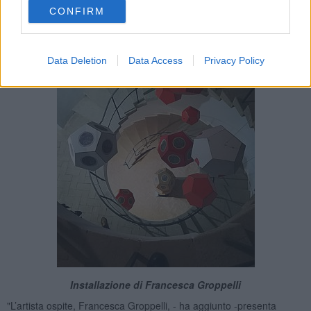
CONFIRM
Data Deletion
Data Access
Privacy Policy
Installazione di Francesca Groppelli
"L’artista ospite, Francesca Groppelli, - ha aggiunto -presenta