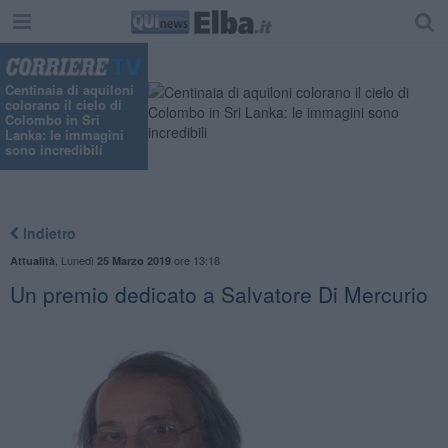
Centinaia di aquiloni
colorano il cielo di
Colombo in Sri
Lanka: le immagini
sono incredibili
Indietro
,
Lunedì
ore 13:18
Attualità
25 Marzo 2019
Un premio dedicato a Salvatore Di Mercurio