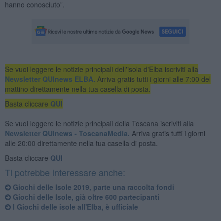
hanno conosciuto”.
Se vuoi leggere le notizie principali dell'isola d'Elba iscriviti alla
Newsletter QUInews ELBA.
Arriva gratis tutti i giorni alle 7:00 del
mattino direttamente nella tua casella di posta.
Basta cliccare
QUI
Se vuoi leggere le notizie principali della Toscana iscriviti alla
Newsletter QUInews - ToscanaMedia.
Arriva gratis tutti i giorni
alle 20:00 direttamente nella tua casella di posta.
Basta cliccare
QUI
Ti potrebbe interessare anche:
Giochi delle Isole 2019, parte una raccolta fondi
Giochi delle Isole, già oltre 600 partecipanti
I Giochi delle isole all'Elba, è ufficiale