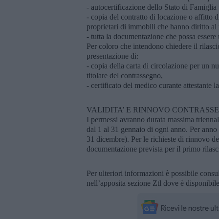
- autocertificazione dello Stato di Famiglia p
- copia del contratto di locazione o affitto 
proprietari di immobili che hanno diritto al 
- tutta la documentazione che possa essere uti
Per coloro che intendono chiedere il rilasci
presentazione di:
- copia della carta di circolazione per un n
titolare del contrassegno,
- certificato del medico curante attestante l
VALIDITA’ E RINNOVO CONTRASS
I permessi avranno durata massima triennale
dal 1 al 31 gennaio di ogni anno. Per anno d
31 dicembre). Per le richieste di rinnovo de
documentazione prevista per il primo rilasc
Per ulteriori informazioni è possibile consu
nell’apposita sezione Ztl dove è disponibile