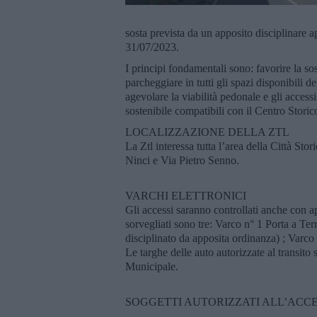
sosta prevista da un apposito disciplinare 
31/07/2023.
I principi fondamentali sono: favorire la sos
parcheggiare in tutti gli spazi disponibili de
agevolare la viabilità pedonale e gli accessi 
sostenibile compatibili con il Centro Storic
LOCALIZZAZIONE DELLA ZTL
La Ztl interessa tutta l’area della Città St
Ninci e Via Pietro Senno.
VARCHI ELETTRONICI
Gli accessi saranno controllati anche con a
sorvegliati sono tre: Varco n° 1 Porta a Ter
disciplinato da apposita ordinanza) ; Varco
Le targhe delle auto autorizzate al transito 
Municipale.
SOGGETTI AUTORIZZATI ALL’AC