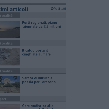
imi articoli
Vedi tutti
ttualità
Porti regionali, piano
triennale da 7,5 milioni
ttualità
Il caldo porta il
cinghiale al mare
ttualità
Serata di musica e
poesia per l'oratorio
port
Gara podistica alla