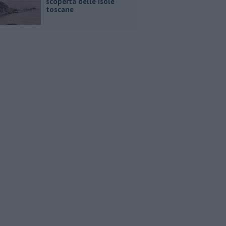
scoperta delle isole
toscane