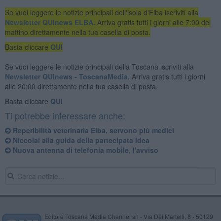
Se vuoi leggere le notizie principali dell'isola d'Elba iscriviti alla
Newsletter QUInews ELBA.
Arriva gratis tutti i giorni alle 7:00 del
mattino direttamente nella tua casella di posta.
Basta cliccare
QUI
Se vuoi leggere le notizie principali della Toscana iscriviti alla
Newsletter QUInews - ToscanaMedia.
Arriva gratis tutti i giorni
alle 20:00 direttamente nella tua casella di posta.
Basta cliccare
QUI
Ti potrebbe interessare anche:
Reperibilità veterinaria Elba, servono più medici
Niccolai alla guida della partecipata Idea
Nuova antenna di telefonia mobile, l'avviso
Editore Toscana Media Channel srl - Via Dei Martelli, 8 - 50129