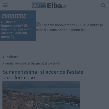
Ci stiamo
impoverendo? Sì,
due indizi: più soldi
sui conti correnti,
meno figli
Indietro
,
Mercoledì
ore 09:43
Attualità
24 Giugno 2026
Summerissima, si accende l'estate
portoferraiese