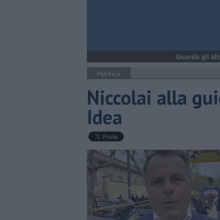
Politica
Niccolai alla gu
Idea