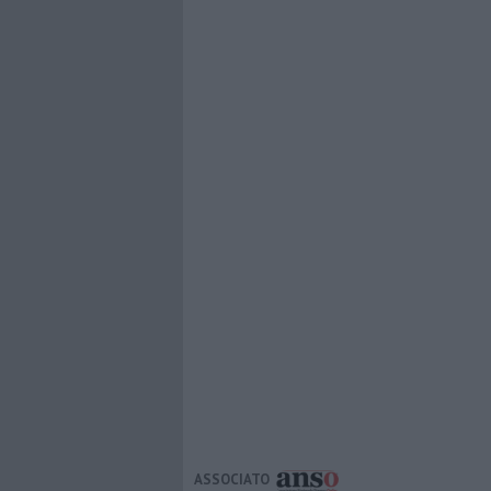
ASSOCIATO