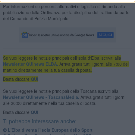
Per informazioni su percorsi alternativi e logistica si rimanda alla
pubblicazione della Ordinanza per la disciplina del traffico da parte
del Comando di Polizia Municipale.
Se vuoi leggere le notizie principali dell'isola d'Elba iscriviti alla
Newsletter QUInews ELBA.
Arriva gratis tutti i giorni alle 7:00 del
mattino direttamente nella tua casella di posta.
Basta cliccare
QUI
Se vuoi leggere le notizie principali della Toscana iscriviti alla
Newsletter QUInews - ToscanaMedia.
Arriva gratis tutti i giorni
alle 20:00 direttamente nella tua casella di posta.
Basta cliccare
QUI
Ti potrebbe interessare anche:
L'Elba diventa l'Isola Europea dello Sport