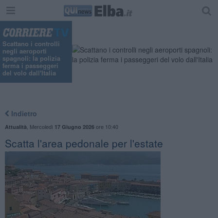
Scattano i controlli
negli aeroporti
spagnoli: la polizia
ferma i passeggeri
del volo dall'Italia
Indietro
,
Mercoledì
ore 10:40
Attualità
17 Giugno 2026
Scatta l'area pedonale per l'estate