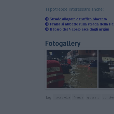
Ti potrebbe interessare anche:
Strade allagate e traffico bloccato
Frana si abbatte sulla strada della Pa
Il fosso del Vapelo esce dagli argini
Fotogallery
Tag
isola d'elba
firenze
grosseto
portofer