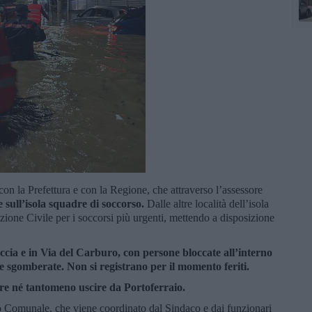
con la Prefettura e con la Regione, che attraverso l’assessore
 sull’isola squadre di soccorso.
Dalle altre località dell’isola
zione Civile per i soccorsi più urgenti, mettendo a disposizione
cia e in Via del Carburo, con persone bloccate all’interno
ere sgomberate. Non si registrano per il momento feriti.
rare né tantomeno uscire da Portoferraio.
o Comunale, che viene coordinato dal Sindaco e dai funzionari