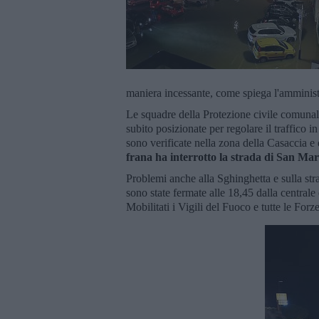
maniera incessante, come spiega l'amminis
Le squadre della Protezione civile comunali,
subito posizionate per regolare il traffico in
sono verificate nella zona della Casaccia e
frana ha interrotto la strada di San Ma
Problemi anche alla Sghinghetta e sulla str
sono state fermate alle 18,45 dalla centrale
Mobilitati i Vigili del Fuoco e tutte le Forz