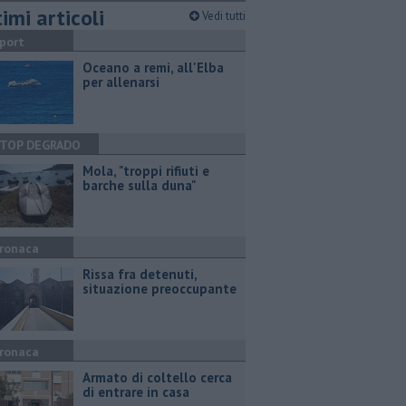
imi articoli
Vedi tutti
port
Oceano a remi, all'Elba
per allenarsi
TOP DEGRADO
Mola, "troppi rifiuti e
barche sulla duna"
ronaca
Rissa fra detenuti,
situazione preoccupante
ronaca
Armato di coltello cerca
di entrare in casa