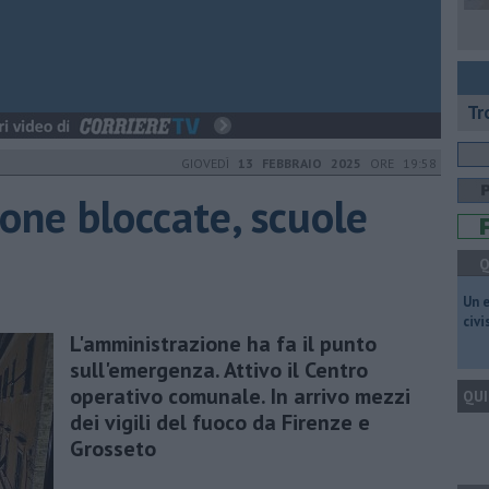
Tr
GIOVEDÌ
13 FEBBRAIO 2025
ORE 19:58
one bloccate, scuole
Q
​Un 
civ
L'amministrazione ha fa il punto
sull'emergenza. Attivo il Centro
operativo comunale. In arrivo mezzi
QUI
dei vigili del fuoco da Firenze e
Grosseto