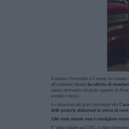
Il sindaco Nocentini si è messo in contatto 
all’ambiente Monni
ha offerto di mandare
stanno arrivando sul posto squadre di Prote
uomini e mezzi.
Le situazioni più gravi purtroppo alla
Casac
delle proprie abitazioni in attesa di ess
Allo stato attuale non è consigliato ent
E’ stato istituito un COC, Centro Operativ