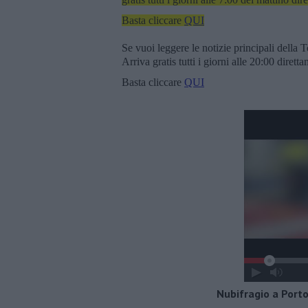
Basta cliccare
QUI
Se vuoi leggere le notizie principali della T
Arriva gratis tutti i giorni alle 20:00 dirett
Basta cliccare
QUI
Nubifragio a Portof