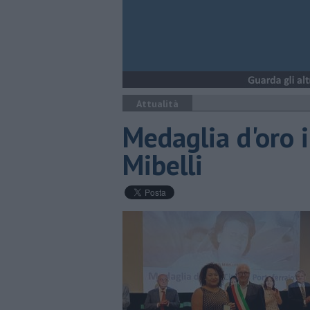
Attualità
Medaglia d'oro 
Mibelli