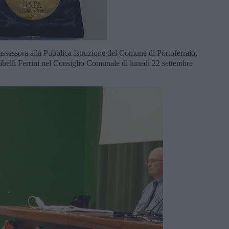
l’assessora alla Pubblica Istruzione del Comune di Portoferraio,
belli Ferrini nel Consiglio Comunale di lunedì 22 settembre