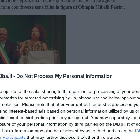
mozione approvata dal consiglio comunale, e la consigliera
una con diverse sensibilità la figura di Olimpia Mibelli Ferrini.
ba.it -
Do Not Process My Personal Information
to opt-out of the sale, sharing to third parties, or processing of your per
formation for targeted advertising by us, please use the below opt-out s
r selection. Please note that after your opt-out request is processed y
eing interest-based ads based on personal information utilized by us or
disclosed to third parties prior to your opt-out. You may separately opt-
losure of your personal information by third parties on the IAB’s list of
. This information may also be disclosed by us to third parties on the
IA
Participants
that may further disclose it to other third parties.