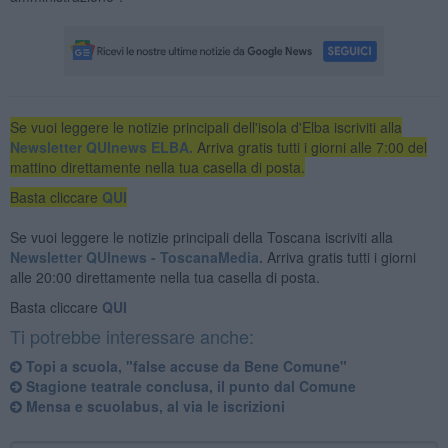
Se vuoi leggere le notizie principali dell'isola d'Elba iscriviti alla
Newsletter QUInews ELBA.
Arriva gratis tutti i giorni alle 7:00 del
mattino direttamente nella tua casella di posta.
Basta cliccare
QUI
Se vuoi leggere le notizie principali della Toscana iscriviti alla
Newsletter QUInews - ToscanaMedia.
Arriva gratis tutti i giorni
alle 20:00 direttamente nella tua casella di posta.
Basta cliccare
QUI
Ti potrebbe interessare anche:
Topi a scuola, "false accuse da Bene Comune"
Stagione teatrale conclusa, il punto dal Comune
Mensa e scuolabus, al via le iscrizioni