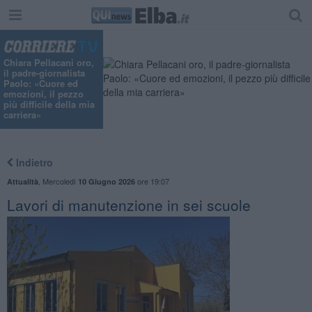
Chiara Pellacani oro,
il padre-giornalista
Paolo: «Cuore ed
emozioni, il pezzo
più difficile della mia
carriera»
Indietro
,
Mercoledì
ore 19:07
Attualità
10 Giugno 2026
Lavori di manutenzione in sei scuole