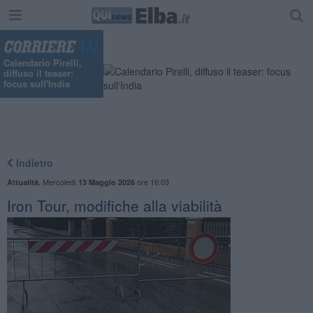
Calendario Pirelli,
diffuso il teaser:
focus sull'India
Indietro
,
Mercoledì
ore 16:03
Attualità
13 Maggio 2026
Iron Tour, modifiche alla viabilità