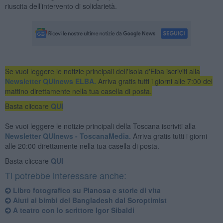
riuscita dell’intervento di solidarietà.
Se vuoi leggere le notizie principali dell'isola d'Elba iscriviti alla
Newsletter QUInews ELBA.
Arriva gratis tutti i giorni alle 7:00 del
mattino direttamente nella tua casella di posta.
Basta cliccare
QUI
Se vuoi leggere le notizie principali della Toscana iscriviti alla
Newsletter QUInews - ToscanaMedia.
Arriva gratis tutti i giorni
alle 20:00 direttamente nella tua casella di posta.
Basta cliccare
QUI
Ti potrebbe interessare anche:
Libro fotografico su Pianosa e storie di vita
Aiuti ai bimbi del Bangladesh dal Soroptimist
A teatro con lo scrittore Igor Sibaldi