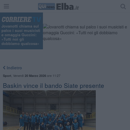
Jovanotti chiama sul
palco i suoi musicisti
e omaggia Guccini:
«Tutti noi gli
dobbiamo qualcosa»
Indietro
,
Venerdì
ore 11:27
Sport
20 Marzo 2026
Baskin vince il bando Siate presente