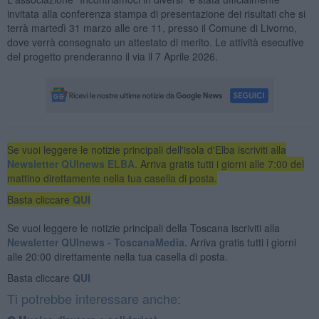
invitata alla conferenza stampa di presentazione dei risultati che si
terrà martedì 31 marzo alle ore 11, presso il Comune di Livorno,
dove verrà consegnato un attestato di merito. Le attività esecutive
del progetto prenderanno il via il 7 Aprile 2026.
Se vuoi leggere le notizie principali dell'isola d'Elba iscriviti alla
Newsletter QUInews ELBA.
Arriva gratis tutti i giorni alle 7:00 del
mattino direttamente nella tua casella di posta.
Basta cliccare
QUI
Se vuoi leggere le notizie principali della Toscana iscriviti alla
Newsletter QUInews - ToscanaMedia.
Arriva gratis tutti i giorni
alle 20:00 direttamente nella tua casella di posta.
Basta cliccare
QUI
Ti potrebbe interessare anche: