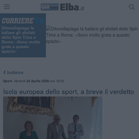
Ditonellapiaga fa
ballare gli sfollati
dello Spin Time a
Roma: «Sono molto
grata a questo
spazio»
Indietro
,
Venerdì
ore 16:00
Sport
24 Aprile 2026
Isola europea dello sport, a breve il verdetto