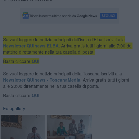
Se vuoi leggere le notizie principali dell'isola d'Elba iscriviti alla
Newsletter QUInews ELBA.
Arriva gratis tutti i giorni alle 7:00 del
mattino direttamente nella tua casella di posta.
Basta cliccare
QUI
Se vuoi leggere le notizie principali della Toscana iscriviti alla
Newsletter QUInews - ToscanaMedia.
Arriva gratis tutti i giorni
alle 20:00 direttamente nella tua casella di posta.
Basta cliccare
QUI
Fotogallery