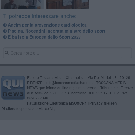
Ti potrebbe interessare anche:
Ancim per la prevenzione cardiologica
Piscina, Nocentini incontra ministro dello sport
Elba Isola Europea dello Sport 2027
Editore Toscana Media Channel srl - Via Dei Martelli, 8 - 50129
FIRENZE - info@toscanamediachannel.it. TOSCANA MEDIA
NEWS quotidiano on line registrato presso il Tribunale di Firenze
al n. 5935 del 27.09.2013. Iscrizione ROC 22105 - C.F. e P.Iva
0620787048
Fatturazione Elettronica M5UXCR1 |
Privacy Nielsen
Direttore responsabile Marco Migli
Powered by
Aperion.it