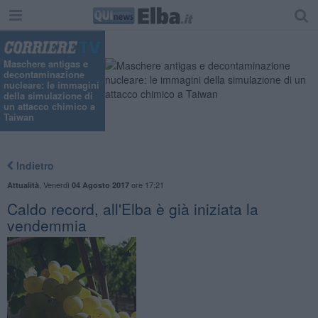
Maschere antigas e
decontaminazione
nucleare: le immagini
della simulazione di
un attacco chimico a
Taiwan
Indietro
,
Venerdì
ore 17:21
Attualità
04 Agosto 2017
Caldo record, all'Elba è già iniziata la
vendemmia